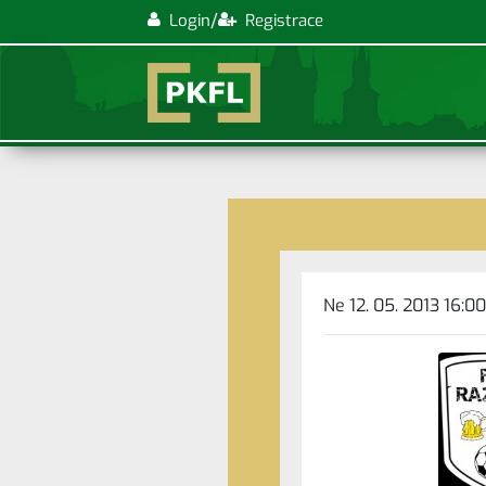
/
Login
Registrace
Ne 12. 05. 2013 16:00