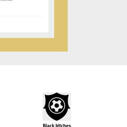
Black b!tches