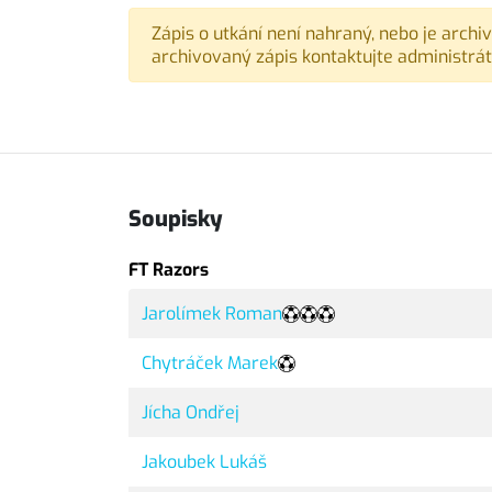
Zápis o utkání není nahraný, nebo je archi
archivovaný zápis kontaktujte administrát
Soupisky
FT Razors
Jarolímek Roman
Chytráček Marek
Jícha Ondřej
Jakoubek Lukáš