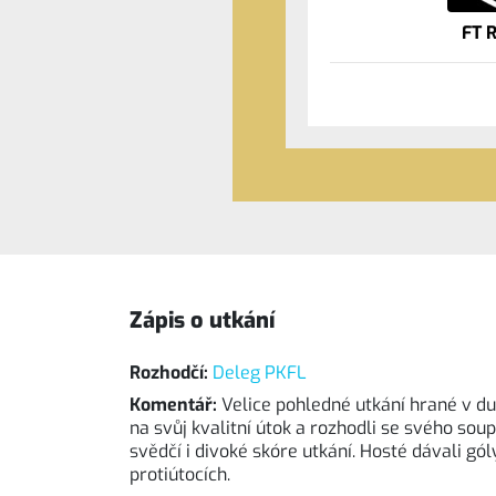
FT 
Zápis o utkání
Rozhodčí:
Deleg PKFL
Komentář:
Velice pohledné utkání hrané v du
na svůj kvalitní útok a rozhodli se svého sou
svědčí i divoké skóre utkání. Hosté dávali gó
protiútocích.