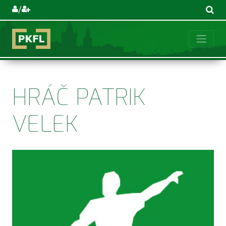
/
HRÁČ PATRIK
VELEK