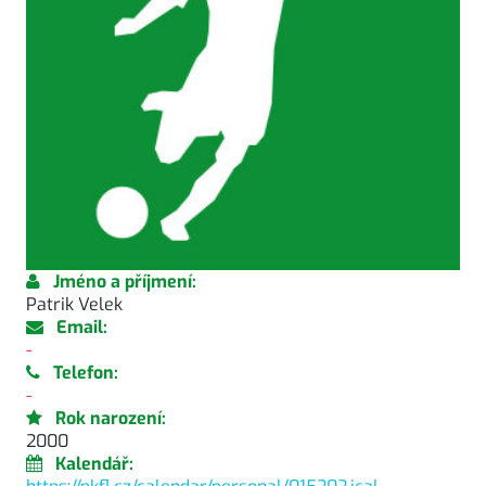
Jméno a příjmení:
Patrik Velek
Email:
-
Telefon:
-
Rok narození:
2000
Kalendář: