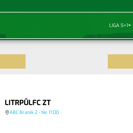
LIGA 5+1
LITRPŮLFC ZT
ABC Braník 2 - Ne 11:00