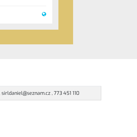
l, sirldaniel@seznam.cz , 773 451 110