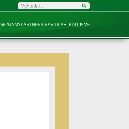
SEZNAMY
PARTNEŘI
PRAVIDLA
KDO JSME