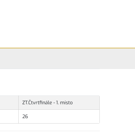
ZT.Čtvrtfinále - 1. místo
26