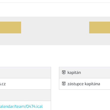
kapitán
.cz
zástupce kapitána
/calendar/team/0474.ical