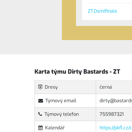
ZT.Osmifinále
Karta týmu Dirty Bastards - ZT
Dresy
černá
Týmový email
dirty@bastards
Týmový telefon
755987321
Kalendář
https://pkfl.cz