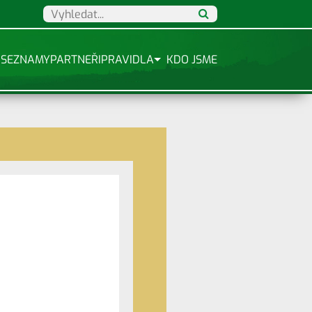
SEZNAMY
PARTNEŘI
PRAVIDLA
KDO JSME