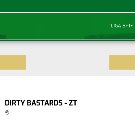
LIGA 5+1
DIRTY BASTARDS - ZT
-