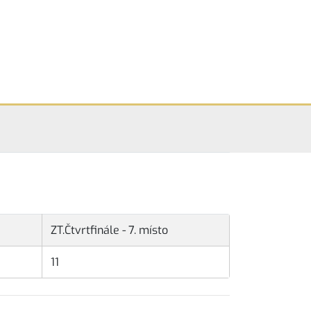
ZT.Čtvrtfinále - 7. místo
11