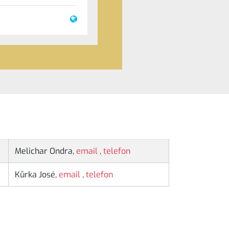
Melichar Ondra,
email
,
telefon
Kůrka José,
email
,
telefon