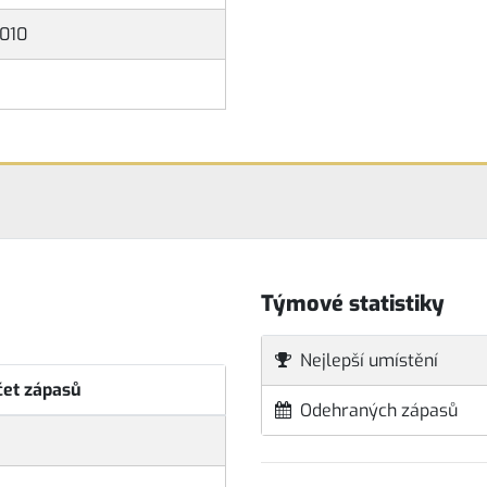
010
Týmové statistiky
Nejlepší umístění
čet zápasů
Odehraných zápasů