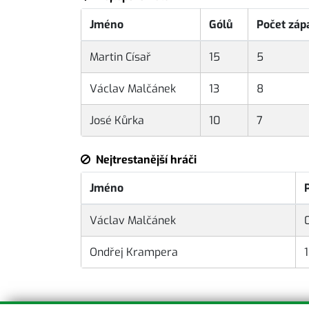
Jméno
Gólů
Počet záp
Martin Císař
15
5
Václav Malčánek
13
8
José Kůrka
10
7
Nejtrestanější hráči
Jméno
Václav Malčánek
Ondřej Krampera
1