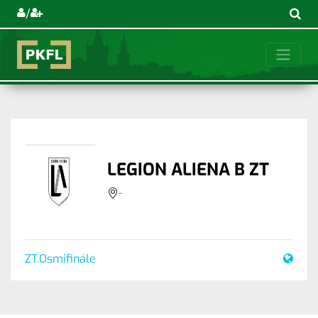
/
LEGION ALIENA B ZT
-
ZT.Osmifinále