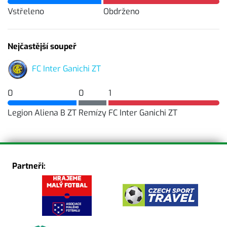
Vstřeleno
Obdrženo
Nejčastější soupeř
FC Inter Ganichi ZT
0
0
1
Legion Aliena B ZT
Remízy
FC Inter Ganichi ZT
Partneři: