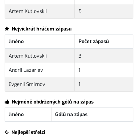
Artem Kutlovskii
5
Nejvíckrát hráčem zápasu
Jméno
Počet zápasů
Artem Kutlovskii
3
Andrii Lazariev
1
Evgenii Smirnov
1
Nejméně obdržených gólů na zápas
Jméno
Gólů na zápas
Nejlepší střelci