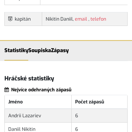
kapitán
Nikitin Daniil,
email
,
telefon
Statistiky
Soupiska
Zápasy
Hráčské statistiky
Nejvíce odehraných zápasů
Jméno
Počet zápasů
Andrii Lazariev
6
Daniil Nikitin
6