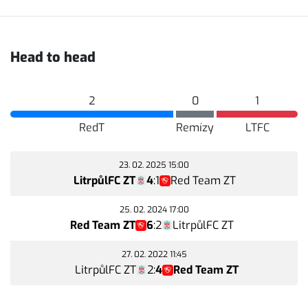
Head to head
2
0
1
RedT
Remízy
LTFC
23. 02. 2025 15:00
LitrpůlFC ZT
4
:
1
Red Team ZT
25. 02. 2024 17:00
Red Team ZT
6
:
2
LitrpůlFC ZT
27. 02. 2022 11:45
LitrpůlFC ZT
2
:
4
Red Team ZT