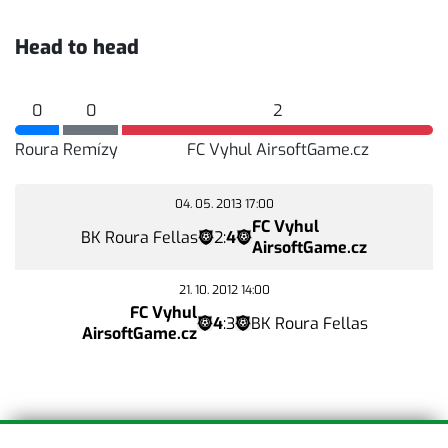
Head to head
0
0
2
Roura
Remízy
FC Vyhul AirsoftGame.cz
04. 05. 2013 17:00
FC Vyhul
BK Roura Fellas
2
:
4
AirsoftGame.cz
21. 10. 2012 14:00
FC Vyhul
4
:
3
BK Roura Fellas
AirsoftGame.cz