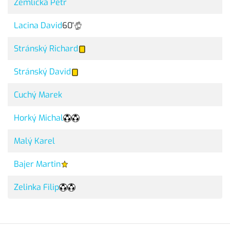
Žemlička Petr
Lacina David
60'
Stránský Richard
Stránský David
Cuchý Marek
Horký Michal
Malý Karel
Bajer Martin
Zelinka Filip