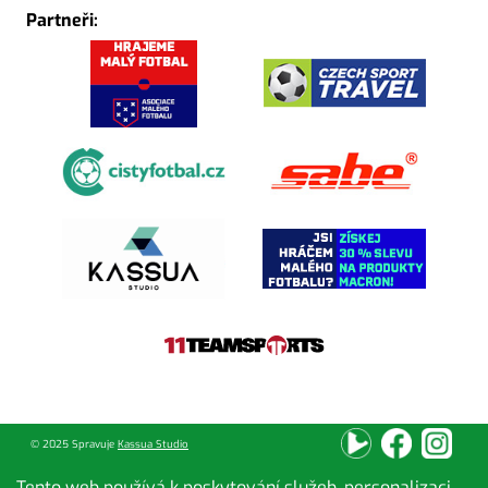
Partneři:
© 2025 Spravuje
Kassua Studio
Tento web používá k poskytování služeb, personalizaci