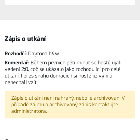
Zápis o utkání
Rozhodčí:
Daytona b&w
Komentář:
Během prvních pěti minut se hosté ujali
vedení 2:0, což se ukázalo jako rozhodující pro celé
utkání. I přes snahu domácích si hosté již výhru
nenechali vzít.
Zápis o utkání není nahraný, nebo je archivován. V
případě zájmu o archivovaný zápis kontaktujte
administrátora.