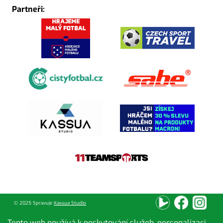
Partneři:
© 2025 Spravuje
Kassua Studio
Tento web používá k poskytování služeb, personalizaci