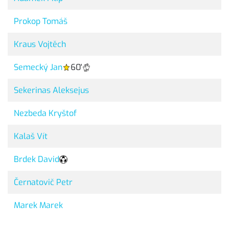
Prokop Tomáš
Kraus Vojtěch
Semecký Jan
60'
Sekerinas Aleksejus
Nezbeda Kryštof
Kalaš Vít
Brdek David
Černatovič Petr
Marek Marek