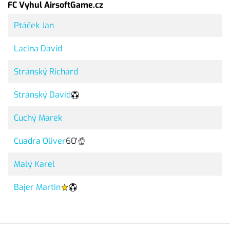
FC Vyhul AirsoftGame.cz
Ptáček Jan
Lacina David
Stránský Richard
Stránský David
Cuchý Marek
Cuadra Oliver
60'
Malý Karel
Bajer Martin