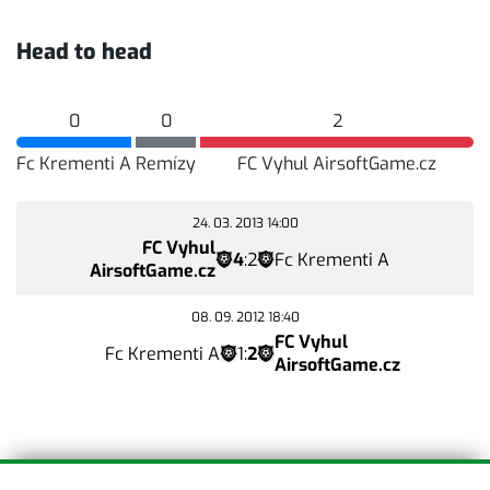
Head to head
0
0
2
Fc Krementi A
Remízy
FC Vyhul AirsoftGame.cz
24. 03. 2013 14:00
FC Vyhul
4
:
2
Fc Krementi A
AirsoftGame.cz
08. 09. 2012 18:40
FC Vyhul
Fc Krementi A
1
:
2
AirsoftGame.cz