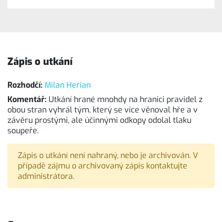
Zápis o utkání
Rozhodčí:
Milan Herian
Komentář:
Utkání hrané mnohdy na hranici pravidel z
obou stran vyhrál tým, který se více věnoval hře a v
závěru prostými, ale účinnými odkopy odolal tlaku
soupeře.
Zápis o utkání není nahraný, nebo je archivován. V
případě zájmu o archivovaný zápis kontaktujte
administrátora.