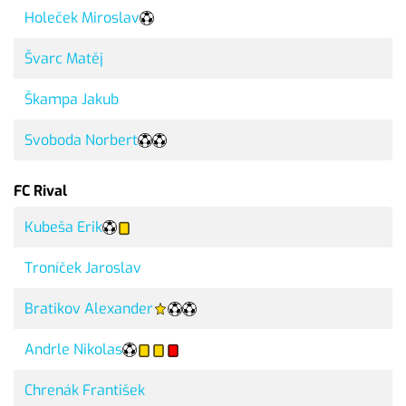
Holeček Miroslav
Švarc Matěj
Škampa Jakub
Svoboda Norbert
FC Rival
Kubeša Erik
Troníček Jaroslav
Bratikov Alexander
Andrle Nikolas
Chrenák František