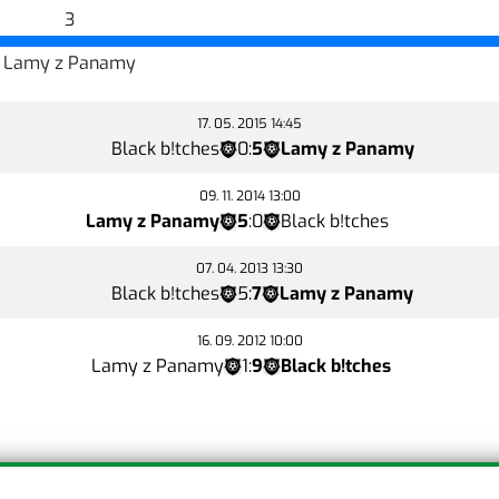
3
Lamy z Panamy
17. 05. 2015 14:45
Black b!tches
0
:
5
Lamy z Panamy
09. 11. 2014 13:00
Lamy z Panamy
5
:
0
Black b!tches
07. 04. 2013 13:30
Black b!tches
5
:
7
Lamy z Panamy
16. 09. 2012 10:00
Lamy z Panamy
1
:
9
Black b!tches