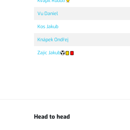
Kvapil Rudolf
Vu Daniel
Kos Jakub
Knápek Ondřej
Zajíc Jakub
Head to head