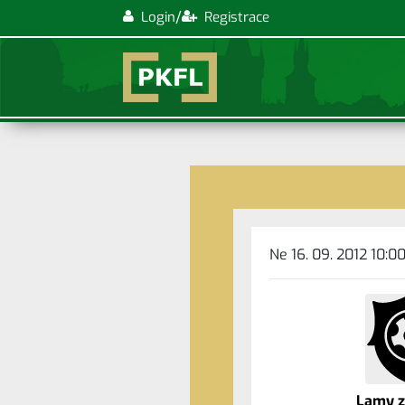
/
Login
Registrace
Ne 16. 09. 2012 10:0
Lamy 