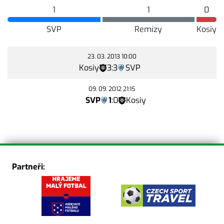
1
1
0
SVP
Remízy
Kosiy
23. 03. 2013 10:00
Kosiy
3
:
3
SVP
09. 09. 2012 21:15
SVP
1
:
0
Kosiy
Partneři: