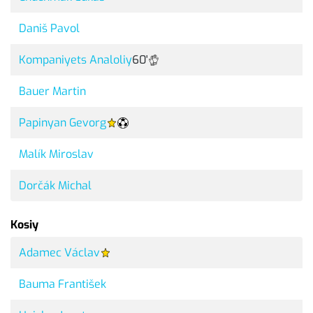
Daniš Pavol
Kompaniyets Analoliy
60'
Bauer Martin
Papinyan Gevorg
Malík Miroslav
Dorčák Michal
Kosiy
Adamec Václav
Bauma František