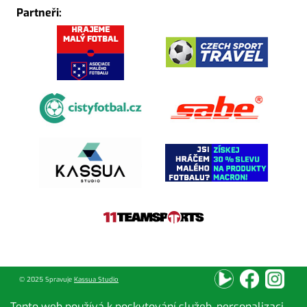
Partneři:
© 2025 Spravuje
Kassua Studio
Tento web používá k poskytování služeb, personalizaci