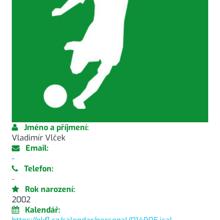
Jméno a příjmení:
Vladimír Vlček
Email:
-
Telefon:
-
Rok narození:
2002
Kalendář: