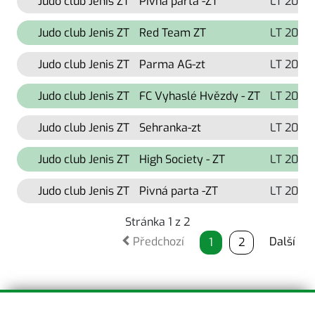
Judo club Jenis ZT
Pivná parta -ZT
LT 2021
Judo club Jenis ZT
Red Team ZT
LT 2021
Judo club Jenis ZT
Parma AG-zt
LT 2021
Judo club Jenis ZT
FC Vyhaslé Hvězdy - ZT
LT 2021
Judo club Jenis ZT
Sehranka-zt
LT 2021
Judo club Jenis ZT
High Society - ZT
LT 2021
Judo club Jenis ZT
Pivná parta -ZT
LT 2020
Stránka 1 z 2
Předchozí
Další
1
2