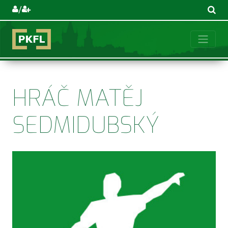
/
HRÁČ MATĚJ
SEDMIDUBSKÝ