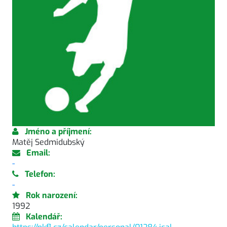
Jméno a příjmení:
Matěj Sedmidubský
Email:
-
Telefon:
-
Rok narození:
1992
Kalendář: