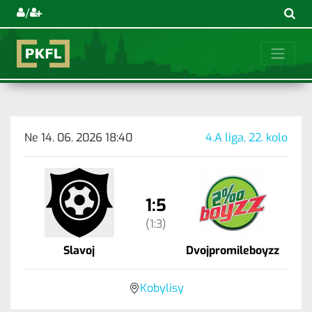
/
Ne 14. 06. 2026 18:40
4.A liga, 22. kolo
1:5
(1:3)
Slavoj
Dvojpromileboyzz
Kobylisy