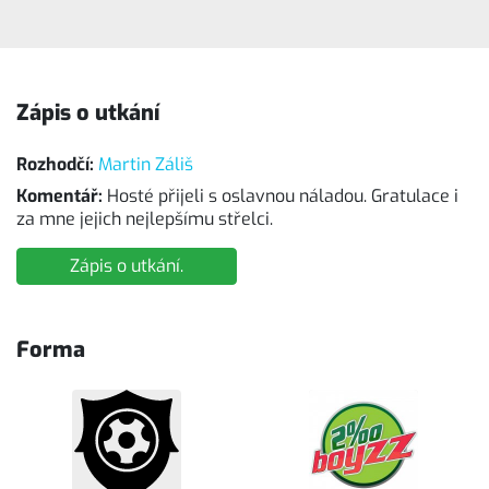
Zápis o utkání
Rozhodčí:
Martin Záliš
Komentář:
Hosté přijeli s oslavnou náladou. Gratulace i
za mne jejich nejlepšímu střelci.
Zápis o utkání.
Forma