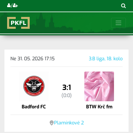
/
Ne 31. 05. 2026 17:15
3.B liga, 18. kolo
3:1
(0:0)
Badford FC
BTW Krč fm
Plamínkové 2