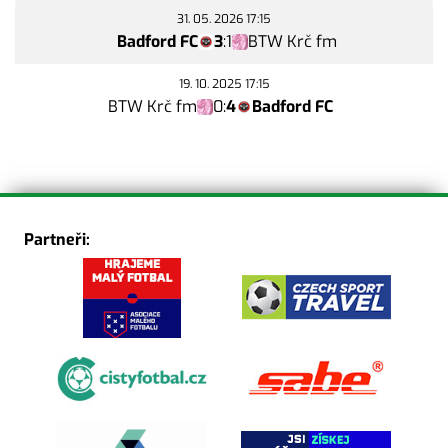
31. 05. 2026 17:15
Badford FC
3
:
1
BTW Krč fm
19. 10. 2025 17:15
BTW Krč fm
0
:
4
Badford FC
Partneři: