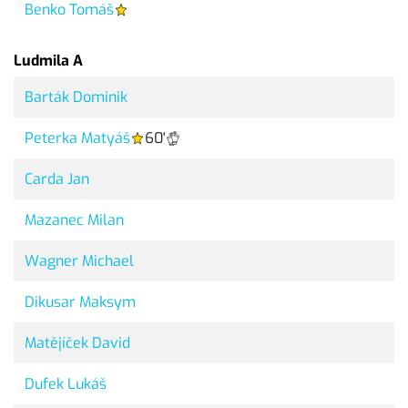
Benko Tomáš
Ludmila A
Barták Dominik
Peterka Matyáš
60'
Carda Jan
Mazanec Milan
Wagner Michael
Dikusar Maksym
Matějíček David
Dufek Lukáš