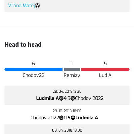
Vrána Matěj
Head to head
6
1
5
Chodov22
Remízy
Lud A
28. 04. 2019 13:20
Ludmila A
4
:
3
Chodov 2022
28. 10. 2018 18:00
Chodov 2022
0
:
5
Ludmila A
08. 04. 2018 18:00