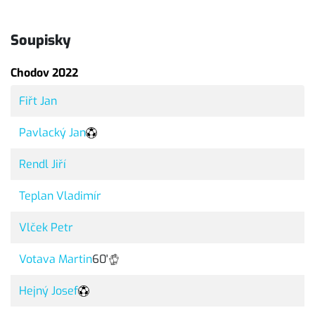
Soupisky
Chodov 2022
Fiřt Jan
Pavlacký Jan
Rendl Jiří
Teplan Vladimír
Vlček Petr
Votava Martin
60'
Hejný Josef