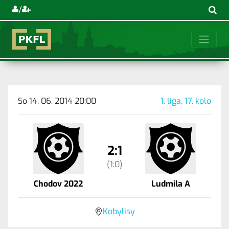
/
So 14. 06. 2014 20:00
1. liga, 17. kolo
2:1
(1:0)
Chodov 2022
Ludmila A
Kobylisy