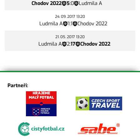
Chodov 2022
5
:
0
Ludmila A
24. 09. 2017 13:20
Ludmila A
1
:
1
Chodov 2022
21. 05. 2017 13:20
Ludmila A
2
:
17
Chodov 2022
Partneři: