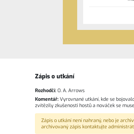
Zápis o utkání
Rozhodčí:
O. A. Arrows
Komentář:
Vyrovnané utkání, kde se bojoval
zvítězily zkušenosti hostů a nováček se musel
Zápis o utkání není nahraný, nebo je archi
archivovaný zápis kontaktujte administrát