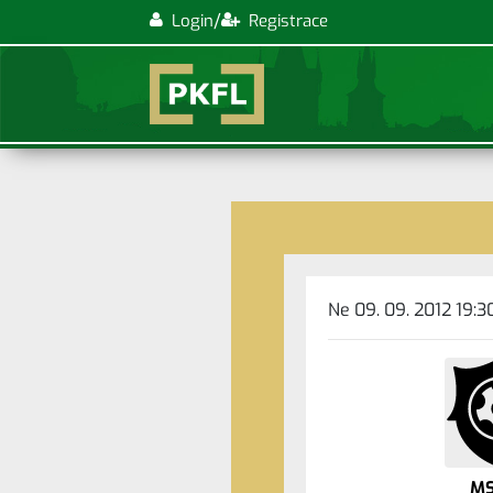
/
Login
Registrace
Ne 09. 09. 2012 19:3
MS