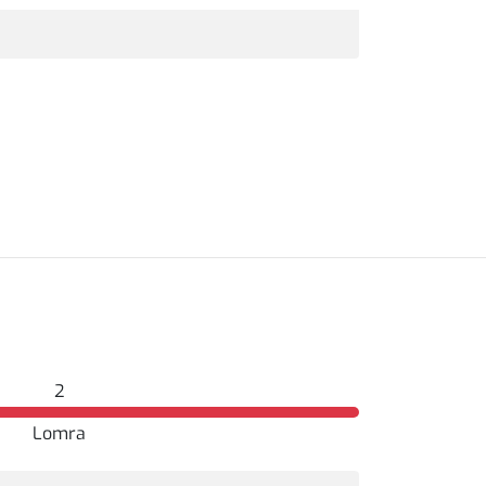
2
Lomra