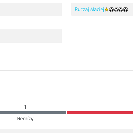
Ruczaj Maciej
1
Remízy