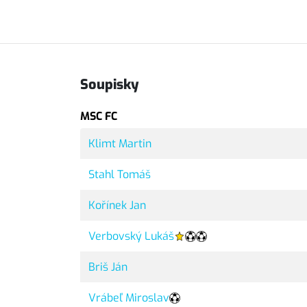
Soupisky
MSC FC
Klimt Martin
Stahl Tomáš
Kořínek Jan
Verbovský Lukáš
Briš Ján
Vrábeľ Miroslav