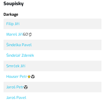
Soupisky
Darkage
Filip Jiří
Mareš Jiří
60'
Šindelka Pavel
Šindelář Zdeněk
Smrček Jiří
Houser Petr
Jaroš Petr
Jaroš Pavel