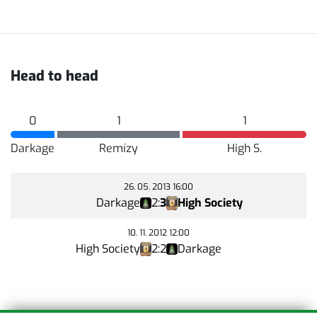
Head to head
0
1
1
Darkage
Remízy
High S.
26. 05. 2013 16:00
Darkage
2
:
3
High Society
10. 11. 2012 12:00
High Society
2
:
2
Darkage