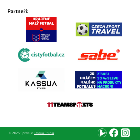
Partneři:
© 2025 Spravuje
Kassua Studio