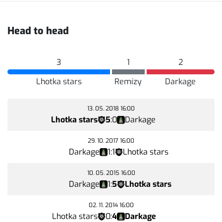
Head to head
3
1
2
Lhotka stars
Remízy
Darkage
13. 05. 2018 16:00
Lhotka stars
5
:
0
Darkage
29. 10. 2017 16:00
Darkage
1
:
1
Lhotka stars
10. 05. 2015 16:00
Darkage
1
:
5
Lhotka stars
02. 11. 2014 16:00
Lhotka stars
0
:
4
Darkage