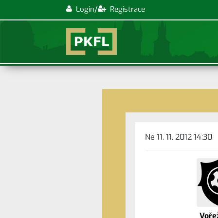
/
Login
Registrace
Ne 11. 11. 2012 14:30
Voře