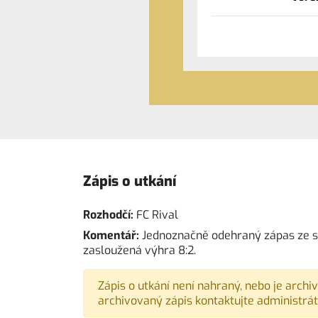
Zápis o utkání
Rozhodčí:
FC Rival
Komentář:
Jednoznačně odehraný zápas ze s
zasloužená výhra 8:2.
Zápis o utkání není nahraný, nebo je archi
archivovaný zápis kontaktujte administrát