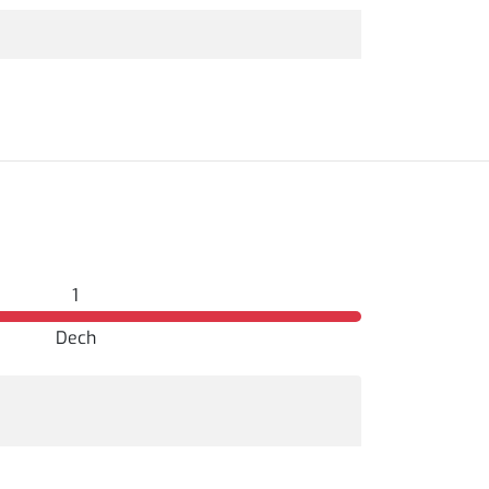
1
Dech