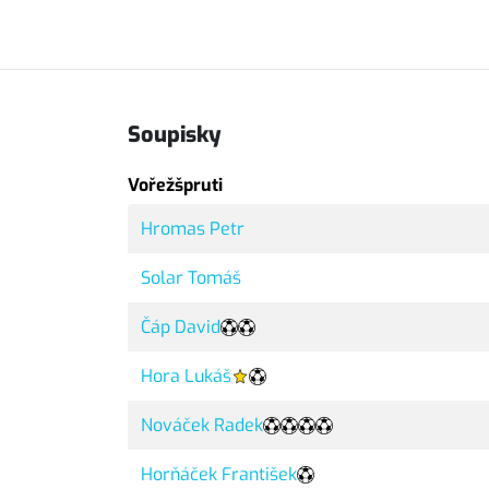
Soupisky
Vořežšpruti
Hromas Petr
Solar Tomáš
Čáp David
Hora Lukáš
Nováček Radek
Horňáček František