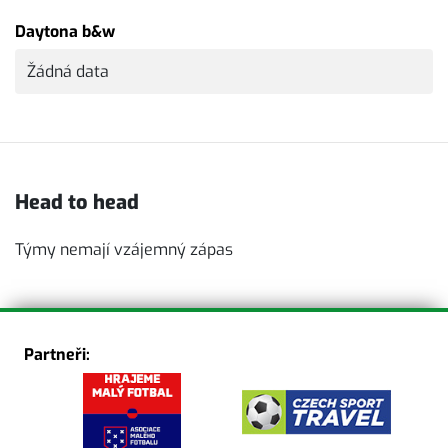
Daytona b&w
Žádná data
Head to head
Týmy nemají vzájemný zápas
Partneři: