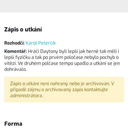
Zápis o utkání
Rozhodčí:
Karol Peterčík
Komentář:
Hráči Daytony byli lepší jak herně tak měli i
lepší fyzičku a tak po prvém poločase nebylo pochyb o
vítězi. Ve druhém polčase tempo upadlo a utkání se jen
dohrávalo.
Zápis o utkání není nahraný, nebo je archivován. V
případě zájmu o archivovaný zápis kontaktujte
administrátora.
Forma