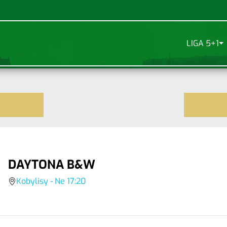
LIGA 5+1
DAYTONA B&W
Kobylisy - Ne 17:20