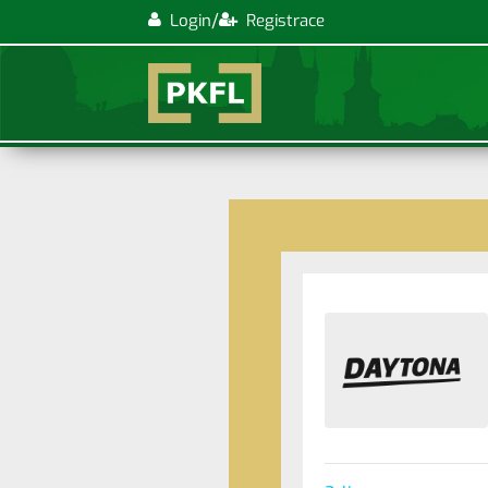
/
Login
Registrace