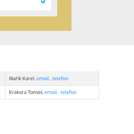
Mařík Karel,
email
,
telefon
Krákora Tomáš,
email
,
telefon