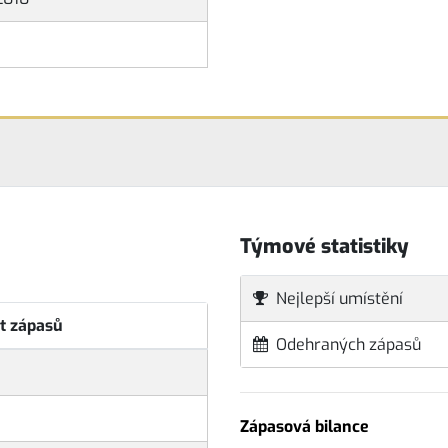
Týmové statistiky
Nejlepší umístění
t zápasů
Odehraných zápasů
Zápasová bilance