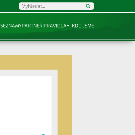
SEZNAMY
PARTNEŘI
PRAVIDLA
KDO JSME