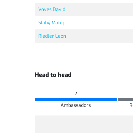
Voves David
Slabý Matěj
Riedler Leon
Head to head
2
Ambassadors
R