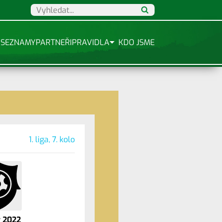
SEZNAMY
PARTNEŘI
PRAVIDLA
KDO JSME
1. liga, 7. kolo
 2022