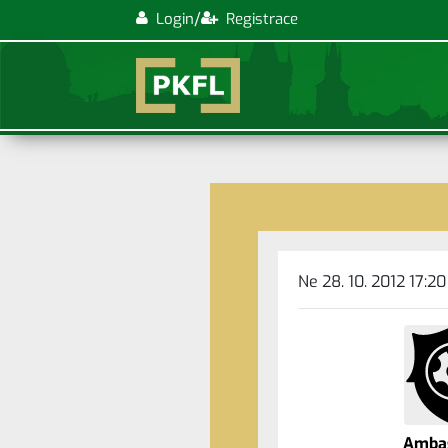
/
Login
Registrace
Ne 28. 10. 2012 17:20
Amba