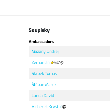
Soupisky
Ambassadors
Mazaný Ondřej
Zeman Jiří
60'
Skrbek Tomáš
Štěpán Marek
Landa David
Vicherek Kryštof