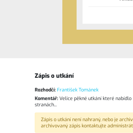
Zápis o utkání
Rozhodčí:
František Tománek
Komentář:
Velice pěkné utkání které nabídl
stranách...
Zápis o utkání není nahraný, nebo je archi
archivovaný zápis kontaktujte administrát