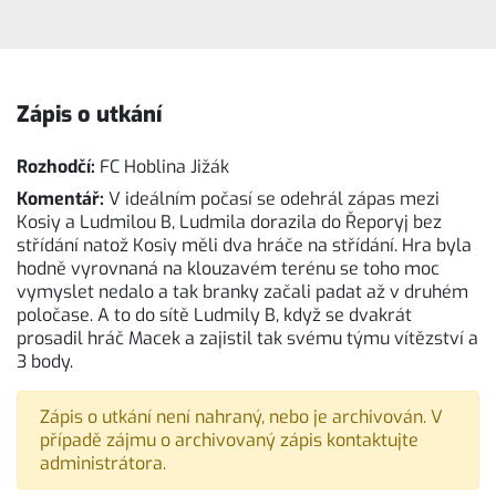
Zápis o utkání
Rozhodčí:
FC Hoblina Jižák
Komentář:
V ideálním počasí se odehrál zápas mezi
Kosiy a Ludmilou B, Ludmila dorazila do Řeporyj bez
střídání natož Kosiy měli dva hráče na střídání. Hra byla
hodně vyrovnaná na klouzavém terénu se toho moc
vymyslet nedalo a tak branky začali padat až v druhém
poločase. A to do sítě Ludmily B, když se dvakrát
prosadil hráč Macek a zajistil tak svému týmu vítězství a
3 body.
Zápis o utkání není nahraný, nebo je archivován. V
případě zájmu o archivovaný zápis kontaktujte
administrátora.