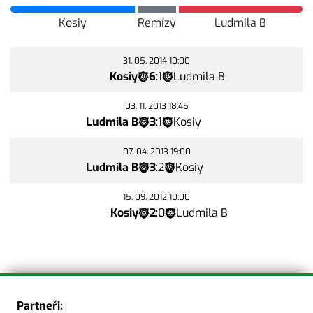
Kosiy
Remízy
Ludmila B
31. 05. 2014 10:00
Kosiy
6
:
1
Ludmila B
03. 11. 2013 18:45
Ludmila B
3
:
1
Kosiy
07. 04. 2013 19:00
Ludmila B
3
:
2
Kosiy
15. 09. 2012 10:00
Kosiy
2
:
0
Ludmila B
Partneři: