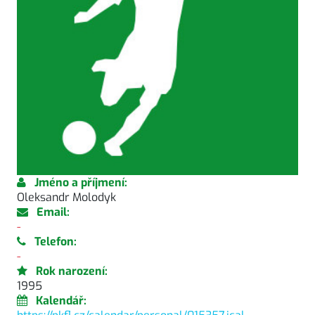
Jméno a příjmení:
Oleksandr Molodyk
Email:
-
Telefon:
-
Rok narození:
1995
Kalendář: