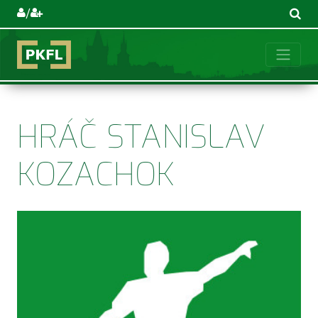
/
HRÁČ STANISLAV
KOZACHOK