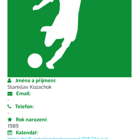
Jméno a příjmení:
Stanislav Kozachok
Email:
-
Telefon:
-
Rok narození:
1989
Kalendář: