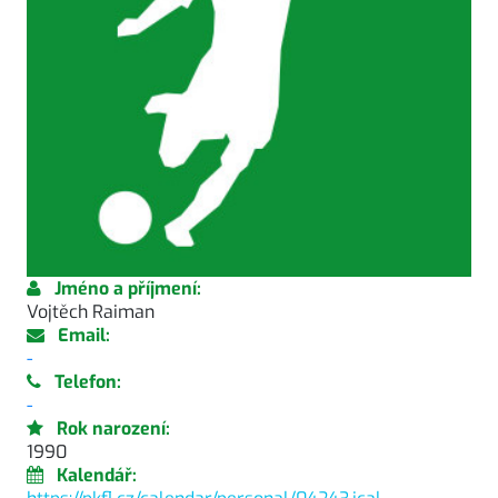
Jméno a příjmení:
Vojtěch Raiman
Email:
-
Telefon:
-
Rok narození:
1990
Kalendář: