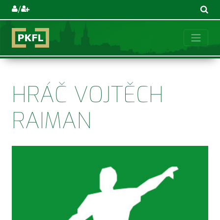
/
HRÁČ VOJTĚCH
RAIMAN