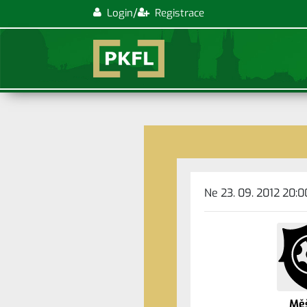
/
Login
Registrace
Ne 23. 09. 2012 20:0
Měš