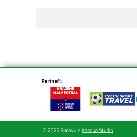
Partneři:
© 2025 Spravuje
Kassua Studio