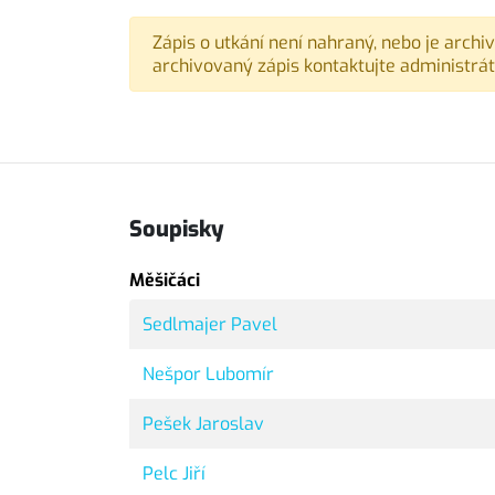
Zápis o utkání není nahraný, nebo je archi
archivovaný zápis kontaktujte administrát
Soupisky
Měšičáci
Sedlmajer Pavel
Nešpor Lubomír
Pešek Jaroslav
Pelc Jiří