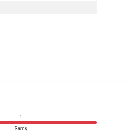
1
Rams