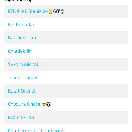
Křivánek Stanislav
60'
Kocfelda Jan
Bartůněk Jan
Chládek Jiří
Sýkora Michal
Jelínek Tomáš
Kalát Ondřej
Chodura Ondřej
Králíček Jan
Lemberger Jiří Lemberger