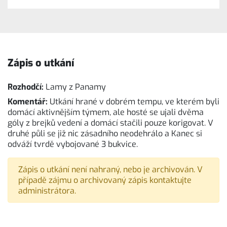
Zápis o utkání
Rozhodčí:
Lamy z Panamy
Komentář:
Utkání hrané v dobrém tempu, ve kterém byli
domácí aktivnějším týmem, ale hosté se ujali dvěma
góly z brejků vedení a domácí stačili pouze korigovat. V
druhé půli se již nic zásadního neodehrálo a Kanec si
odváží tvrdě vybojované 3 bukvice.
Zápis o utkání není nahraný, nebo je archivován. V
případě zájmu o archivovaný zápis kontaktujte
administrátora.