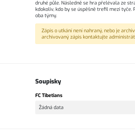
druhé půle. Následně se hra přelévala ze st
kdokoliv, kdo by se úspěšně trefil mezi tyče.
oba týmy.
Zápis o utkání není nahraný, nebo je archi
archivovaný zápis kontaktujte administrát
Soupisky
FC Tibetians
Žádná data