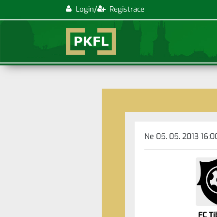
/
Login
Registrace
Ne 05. 05. 2013 16:0
FC Ti