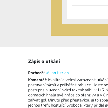
Zápis o utkání
Rozhodčí:
Milan Herian
Komentář:
Kvalitní a velmi vyrovnané utkání
postavení týmů v průběžné tabulce. Hosté se
postupně a úvodní hvizd tak tak stihli v 1+5.
domacích hnala své hráče do ofenzivy a v 8.
zařvat gol. Minutu před přestávkou si to zopa
jednou trefil hostující Svoboda, který přidal