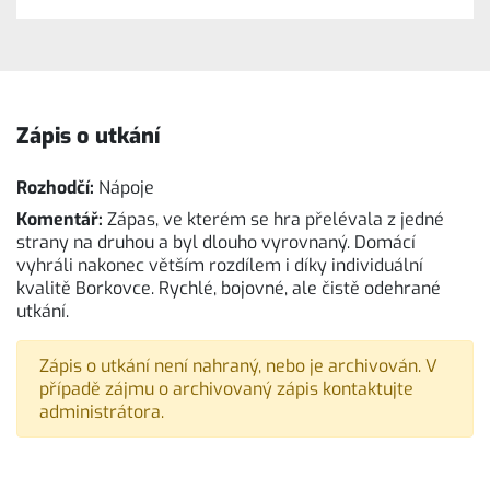
Zápis o utkání
Rozhodčí:
Nápoje
Komentář:
Zápas, ve kterém se hra přelévala z jedné
strany na druhou a byl dlouho vyrovnaný. Domácí
vyhráli nakonec větším rozdílem i díky individuální
kvalitě Borkovce. Rychlé, bojovné, ale čistě odehrané
utkání.
Zápis o utkání není nahraný, nebo je archivován. V
případě zájmu o archivovaný zápis kontaktujte
administrátora.