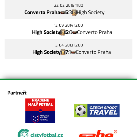
22. 03. 2015 11:00
Converto Praha
5
:
3
High Society
13. 09. 2014 12:00
High Society
5
:
0
Converto Praha
13. 04. 2013 12:00
High Society
7
:
1
Converto Praha
Partneři: