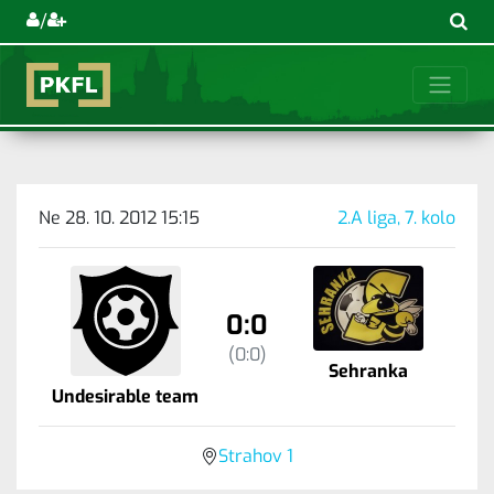
/
Ne 28. 10. 2012 15:15
2.A liga, 7. kolo
0:0
(0:0)
Sehranka
Undesirable team
Strahov 1