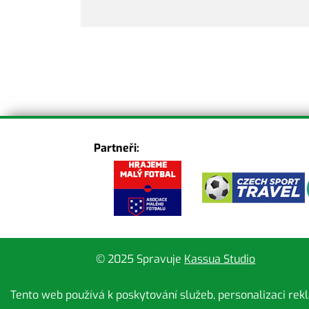
Partneři:
© 2025 Spravuje
Kassua Studio
Tento web používá k poskytování služeb, personalizaci rek