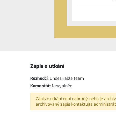
Zápis o utkání
Rozhodčí:
Undesirable team
Komentář:
Nevyplněn
Zápis o utkání není nahraný, nebo je archi
archivovaný zápis kontaktujte administrát