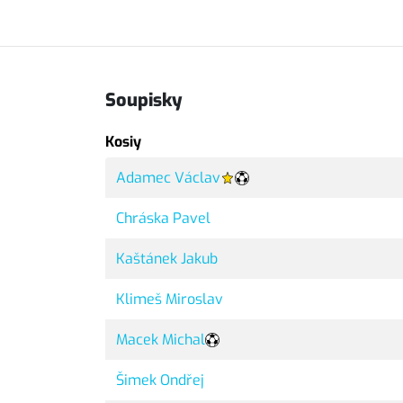
Soupisky
Kosiy
Adamec Václav
Chráska Pavel
Kaštánek Jakub
Klimeš Miroslav
Macek Michal
Šimek Ondřej