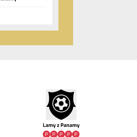
Lamy z Panamy
P
P
P
P
P