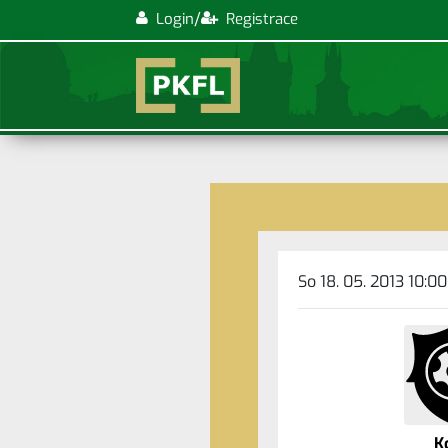
/
Login
Registrace
So 18. 05. 2013 10:00
K