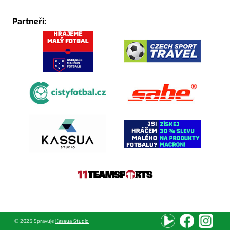
Partneři:
© 2025 Spravuje
Kassua Studio