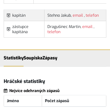
kapitán
Stehno Jakub,
email
,
telefon
zástupce
Dragušinec Martin,
email
,
kapitána
telefon
Statistiky
Soupiska
Zápasy
Hráčské statistiky
Nejvíce odehraných zápasů
Jméno
Počet zápasů