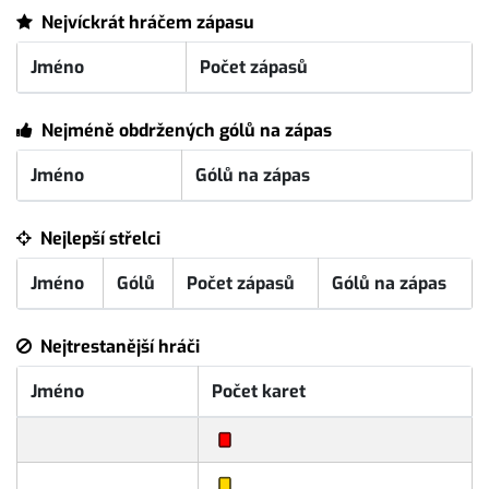
Nejvíckrát hráčem zápasu
Jméno
Počet zápasů
Nejméně obdržených gólů na zápas
Jméno
Gólů na zápas
Nejlepší střelci
Jméno
Gólů
Počet zápasů
Gólů na zápas
Nejtrestanější hráči
Jméno
Počet karet