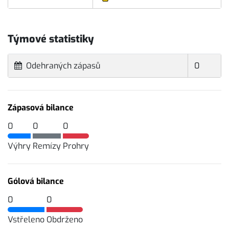
Týmové statistiky
Odehraných zápasů
0
Zápasová bilance
0
0
0
Výhry
Remízy
Prohry
Gólová bilance
0
0
Vstřeleno
Obdrženo