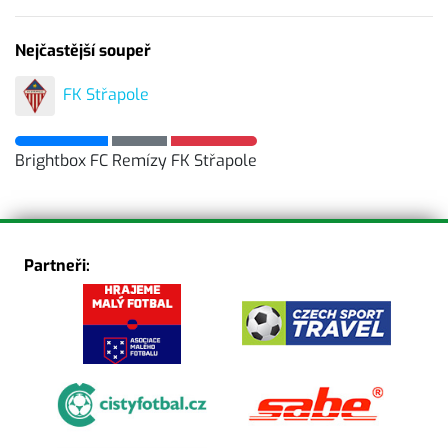
Nejčastější soupeř
FK Střapole
Brightbox FC
Remízy
FK Střapole
Partneři: