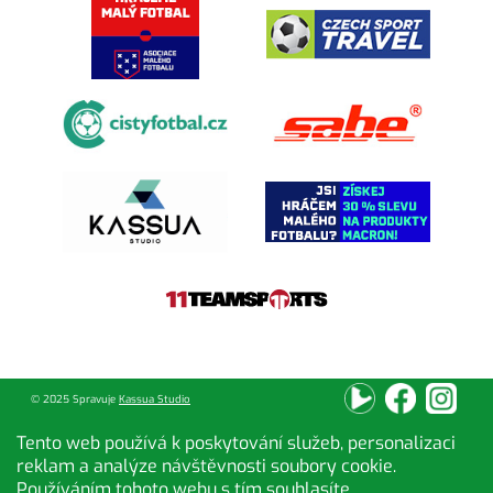
© 2025 Spravuje
Kassua Studio
Tento web používá k poskytování služeb, personalizaci
reklam a analýze návštěvnosti soubory cookie.
Používáním tohoto webu s tím souhlasíte.