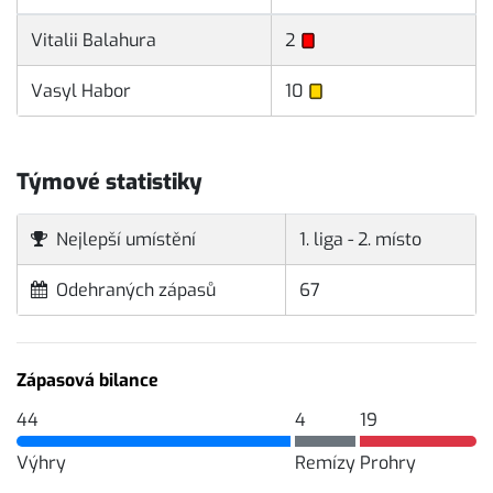
Vitalii Balahura
2
Vasyl Habor
10
Týmové statistiky
Nejlepší umístění
1. liga - 2. místo
Odehraných zápasů
67
Zápasová bilance
44
4
19
Výhry
Remízy
Prohry