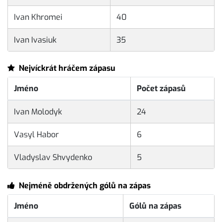
Ivan Khromei
40
Ivan Ivasiuk
35
Nejvíckrát hráčem zápasu
Jméno
Počet zápasů
Ivan Molodyk
24
Vasyl Habor
6
Vladyslav Shvydenko
5
Nejméně obdržených gólů na zápas
Jméno
Gólů na zápas