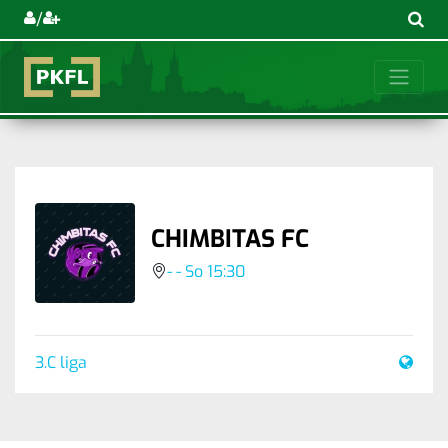
/
CHIMBITAS FC
- - So 15:30
3.C liga