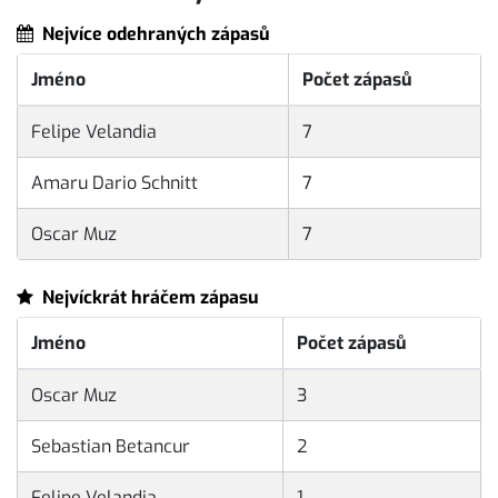
Nejvíce odehraných zápasů
Jméno
Počet zápasů
Felipe Velandia
7
Amaru Dario Schnitt
7
Oscar Muz
7
Nejvíckrát hráčem zápasu
Jméno
Počet zápasů
Oscar Muz
3
Sebastian Betancur
2
Felipe Velandia
1