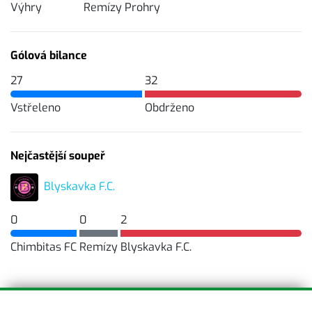
Výhry
Remízy
Prohry
Gólová bilance
27
32
Vstřeleno
Obdrženo
Nejčastější soupeř
Blyskavka F.C.
0
0
2
Chimbitas FC
Remízy
Blyskavka F.C.