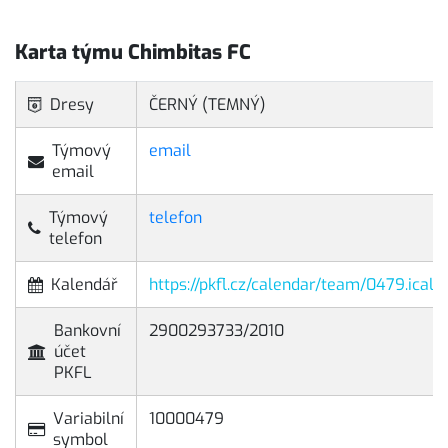
Karta týmu Chimbitas FC
Dresy
ČERNÝ (TEMNÝ)
Týmový
email
email
Týmový
telefon
telefon
Kalendář
https://pkfl.cz/calendar/team/0479.ical
Bankovní
2900293733/2010
účet
PKFL
Variabilní
10000479
symbol