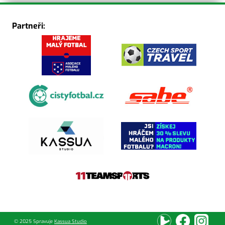
Partneři:
© 2025 Spravuje
Kassua Studio