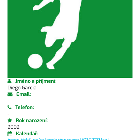
Jméno a příjmení:
Diego Garcia
Email:
-
Telefon:
-
Rok narození:
2002
Kalendář: