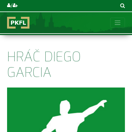
/
HRÁČ DIEGO
GARCIA