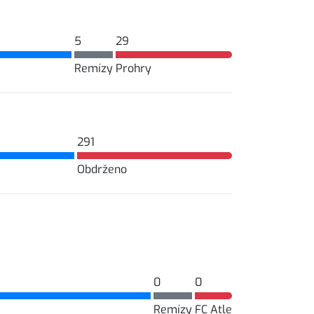
5
29
Remízy
Prohry
291
Obdrženo
0
0
Remízy
FC Atle