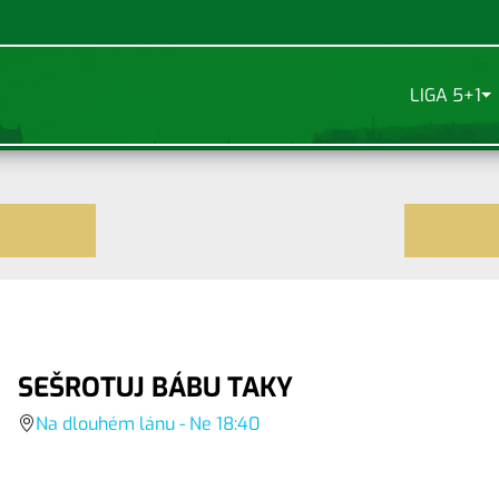
LIGA 5+1
SEŠROTUJ BÁBU TAKY
Na dlouhém lánu - Ne 18:40