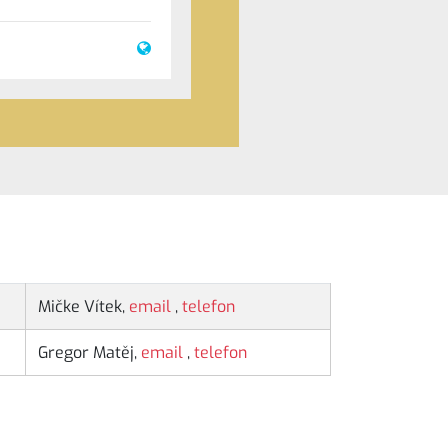
Mičke Vítek,
email
,
telefon
Gregor Matěj,
email
,
telefon