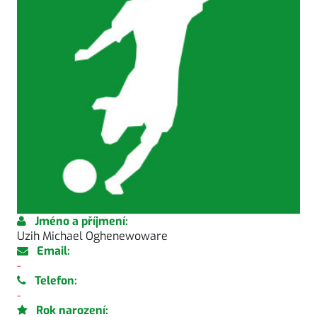
Jméno a příjmení:
Uzih Michael Oghenewoware
Email:
-
Telefon:
-
Rok narození: