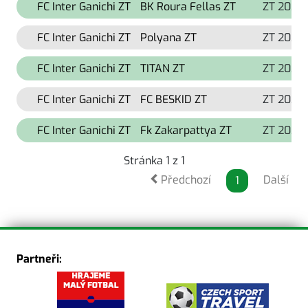
FC Inter Ganichi ZT
BK Roura Fellas ZT
ZT 2026
FC Inter Ganichi ZT
Polyana ZT
ZT 2026
FC Inter Ganichi ZT
TITAN ZT
ZT 2026
FC Inter Ganichi ZT
FC BESKID ZT
ZT 2026
FC Inter Ganichi ZT
Fk Zakarpattya ZT
ZT 2026
Stránka 1 z 1
Předchozí
Další
1
Partneři: