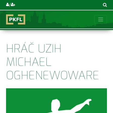
/
HRÁČ UZIH
MICHAEL
OGHENEWOWARE