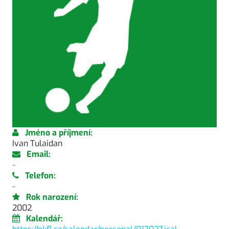
Jméno a příjmení:
Ivan Tulaidan
Email:
-
Telefon:
-
Rok narození:
2002
Kalendář: