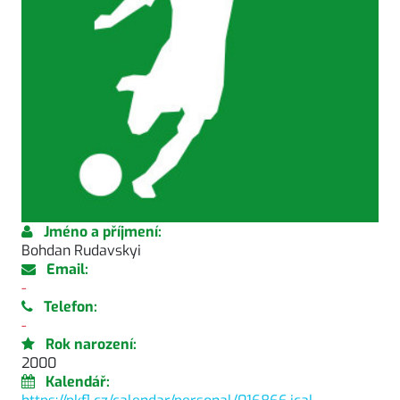
Jméno a příjmení:
Bohdan Rudavskyi
Email:
-
Telefon:
-
Rok narození:
2000
Kalendář: