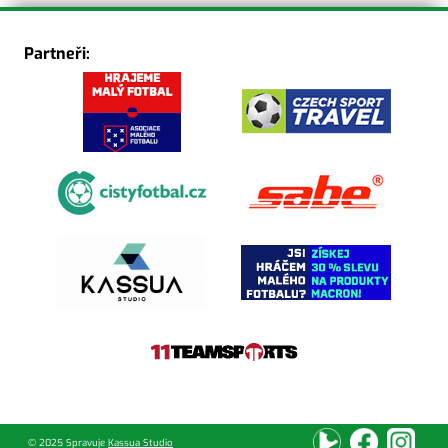
Partneři:
© 2025 Spravuje
Kassua Studio