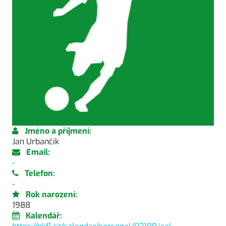
Jméno a příjmení:
Jan Urbančík
Email:
-
Telefon:
-
Rok narození:
1988
Kalendář: