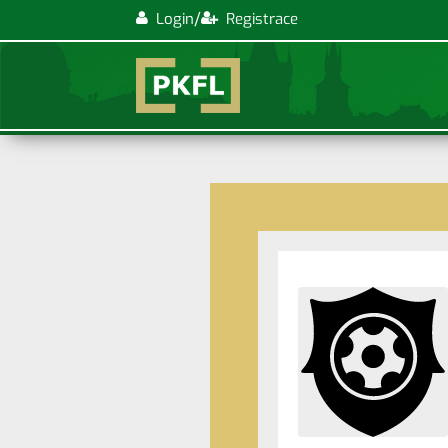
/
Login
Registrace