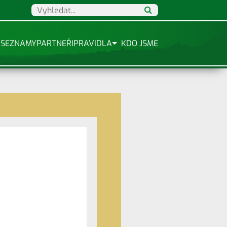
SEZNAMY
PARTNEŘI
PRAVIDLA
KDO JSME