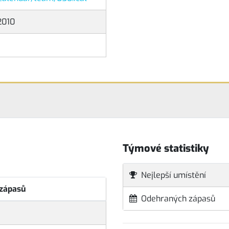
2010
Týmové statistiky
Nejlepší umístění
 zápasů
Odehraných zápasů