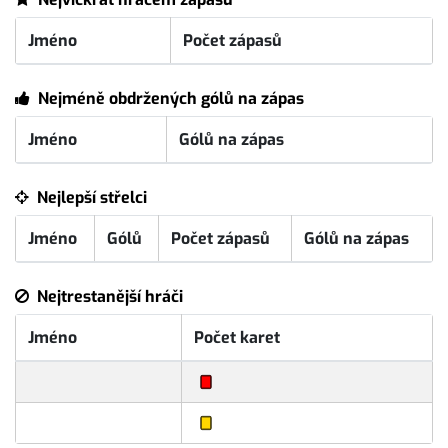
Jméno
Počet zápasů
Nejméně obdržených gólů na zápas
Jméno
Gólů na zápas
Nejlepší střelci
Jméno
Gólů
Počet zápasů
Gólů na zápas
Nejtrestanější hráči
Jméno
Počet karet