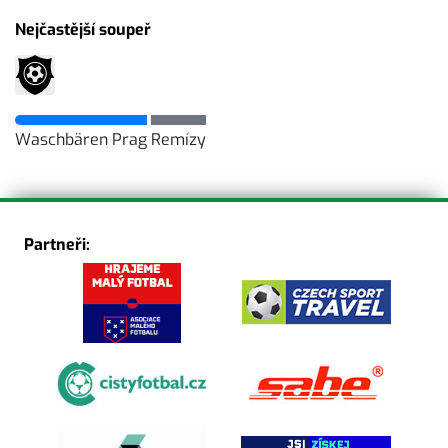
Nejčastější soupeř
Waschbären Prag
Remízy
Partneři: