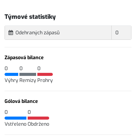
Týmové statistiky
Odehraných zápasů
0
Zápasová bilance
0
0
0
Výhry
Remízy
Prohry
Gólová bilance
0
0
Vstřeleno
Obdrženo