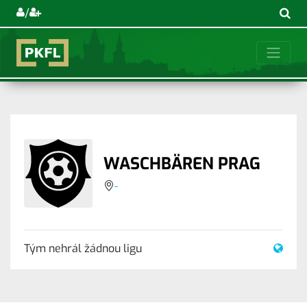
/
WASCHBÄREN PRAG
-
Tým nehrál žádnou ligu