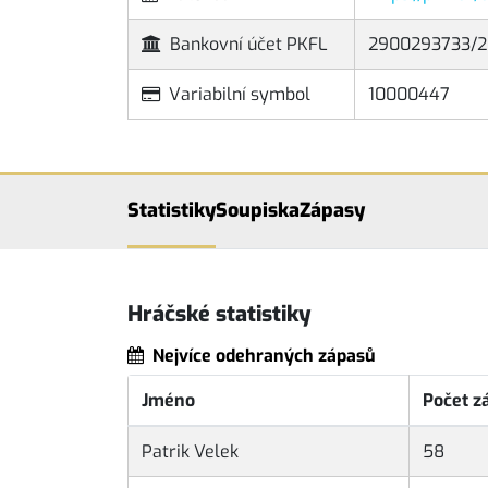
Bankovní účet PKFL
2900293733/2
Variabilní symbol
10000447
Statistiky
Soupiska
Zápasy
Hráčské statistiky
Nejvíce odehraných zápasů
Jméno
Počet z
Patrik Velek
58