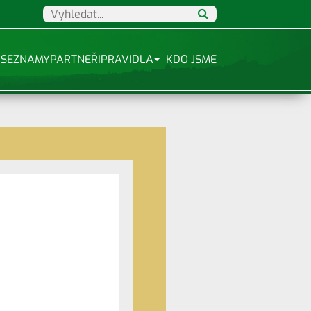
SEZNAMY
PARTNEŘI
PRAVIDLA
KDO JSME