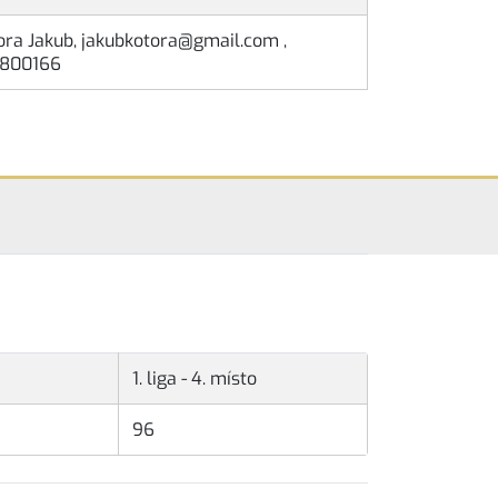
ora Jakub, jakubkotora@gmail.com ,
800166
1. liga - 4. místo
96