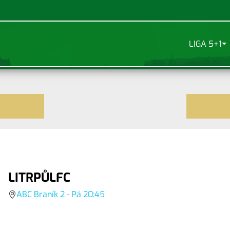
LIGA 5+1
LITRPŮLFC
ABC Braník 2 - Pá 20:45