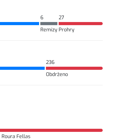
6
27
Remízy
Prohry
236
Obdrženo
 Roura Fellas