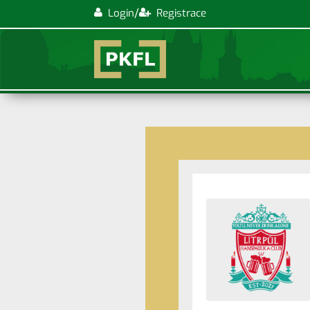
/
Login
Registrace