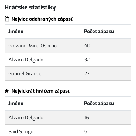
Hráčské statistiky
Nejvíce odehraných zápasů
Jméno
Počet zápasů
Giovanni Mina Osorno
40
Alvaro Delgado
32
Gabriel Grance
27
Nejvíckrát hráčem zápasu
Jméno
Počet zápasů
Alvaro Delgado
16
Said Sarigul
5