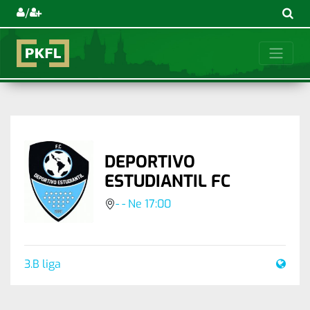
/
DEPORTIVO
ESTUDIANTIL FC
- - Ne 17:00
3.B liga