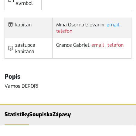
symbol
kapitán
Mina Osorno Giovanni,
email
,
telefon
zástupce
Grance Gabriel,
email
,
telefon
kapitána
Popis
Vamos DEPOR!
Statistiky
Soupiska
Zápasy