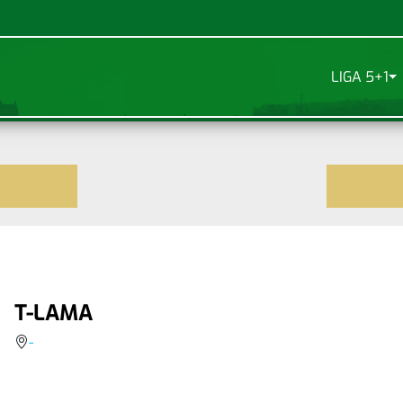
LIGA 5+1
T-LAMA
-