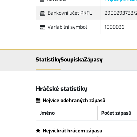
Bankovní účet PKFL
2900293733/
Variabilní symbol
1000036
Statistiky
Soupiska
Zápasy
Hráčské statistiky
Nejvíce odehraných zápasů
Jméno
Počet zápasů
Nejvíckrát hráčem zápasu