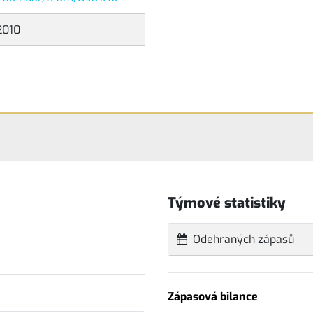
2010
Týmové statistiky
Odehraných zápasů
Zápasová bilance