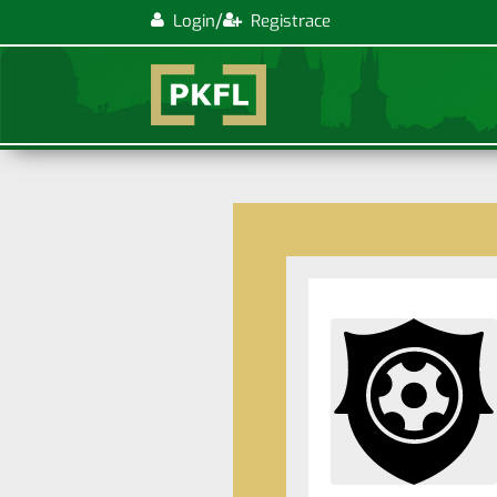
/
Login
Registrace