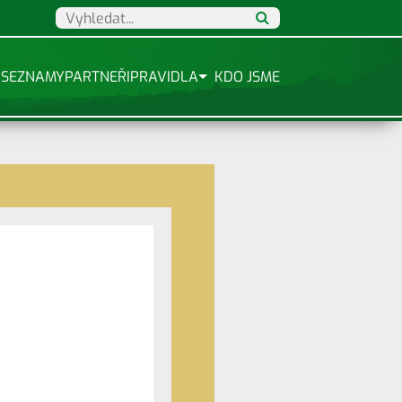
SEZNAMY
PARTNEŘI
PRAVIDLA
KDO JSME