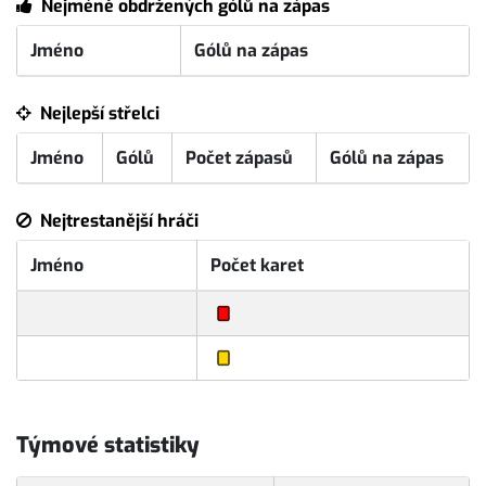
Nejméně obdržených gólů na zápas
Jméno
Gólů na zápas
Nejlepší střelci
Jméno
Gólů
Počet zápasů
Gólů na zápas
Nejtrestanější hráči
Jméno
Počet karet
Týmové statistiky