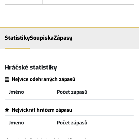
Statistiky
Soupiska
Zápasy
Hráčské statistiky
Nejvíce odehraných zápasů
Jméno
Počet zápasů
Nejvíckrát hráčem zápasu
Jméno
Počet zápasů