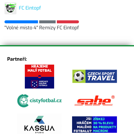
FC Eintopf
"Volné místo 4"
Remízy
FC Eintopf
Partneři: