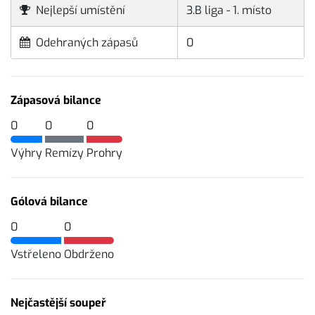
Nejlepší umístění
3.B liga - 1. místo
Odehraných zápasů
0
Zápasová bilance
0
0
0
Výhry
Remízy
Prohry
Gólová bilance
0
0
Vstřeleno
Obdrženo
Nejčastější soupeř