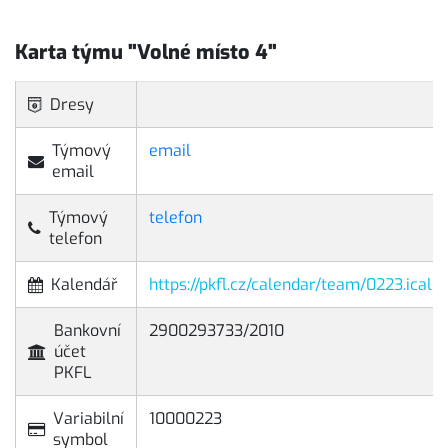
Karta týmu "Volné místo 4"
Dresy
Týmový
email
email
Týmový
telefon
telefon
Kalendář
https://pkfl.cz/calendar/team/0223.ical
Bankovní
2900293733/2010
účet
PKFL
Variabilní
10000223
symbol