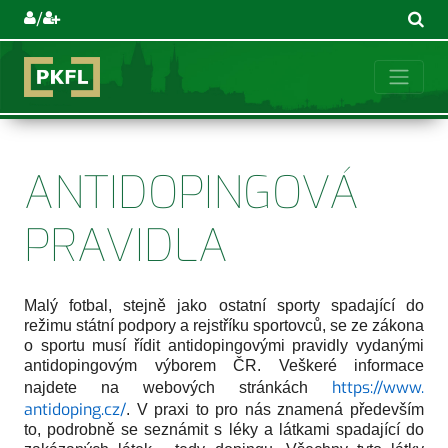
/
ANTIDOPINGOVÁ
PRAVIDLA
Malý fotbal, stejně jako ostatní sporty spadající do
režimu státní podpory a rejstříku sportovců, se ze zákona
o sportu musí řídit antidopingovými pravidly vydanými
antidopingovým výborem ČR. Veškeré informace
https://www.
najdete na webových stránkách
antidoping.cz/
. V praxi to pro nás znamená především
to, podrobně se seznámit s léky a látkami spadající do