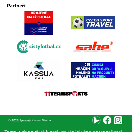
Partneři:
© 2025 Spravuje
Kassua Studio